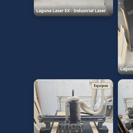
Laguna Laser EX - Industrial Laser
Laguna
Equipos