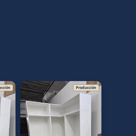
ucción
Producción