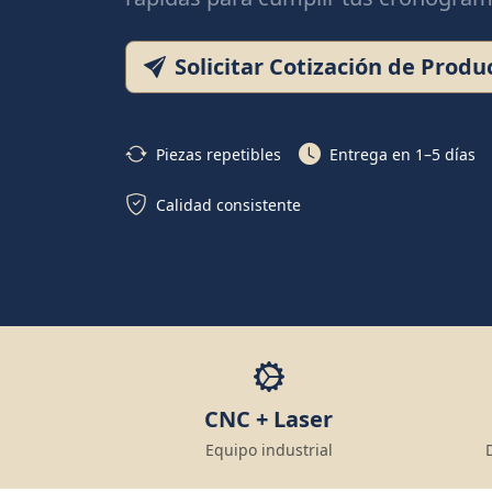
Solicitar Cotización de Produ
Piezas repetibles
Entrega en 1–5 días
Calidad consistente
CNC + Laser
Equipo industrial