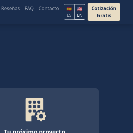
Reseñas
FAQ
Contacto
Cotización
🇪🇸
🇺🇸
ES
EN
Gratis
Tu próximo proyecto