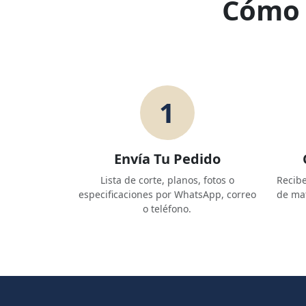
Cómo 
1
Envía Tu Pedido
Lista de corte, planos, fotos o
Recibe
especificaciones por WhatsApp, correo
de mat
o teléfono.