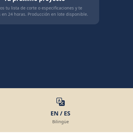
s tu lista de corte o especificaciones y te
 en 24 horas. Producción en lote disponible.
EN / ES
Bilingüe