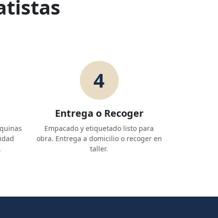
tistas
4
Entrega o Recoger
áquinas
Empacado y etiquetado listo para
lidad
obra. Entrega a domicilio o recoger en
.
taller.