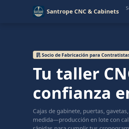
S
Santrope CNC & Cabinets
Socio de Fabricación para Contratista
Tu taller C
confianza 
Cajas de gabinete, puertas, gavetas,
medida—producción en lote con cali
rápidas para cumplir tus cronogram